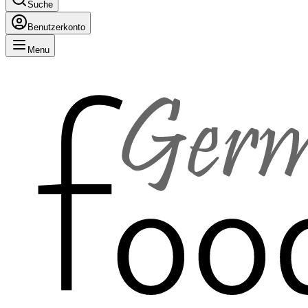
Suche
Benutzerkonto
Menu