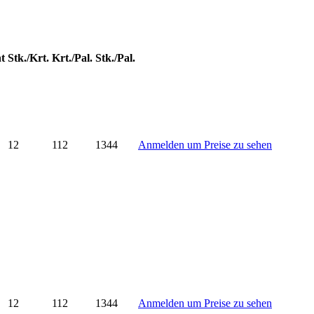
t
Stk./Krt.
Krt./Pal.
Stk./Pal.
12
112
1344
Anmelden um Preise zu sehen
12
112
1344
Anmelden um Preise zu sehen