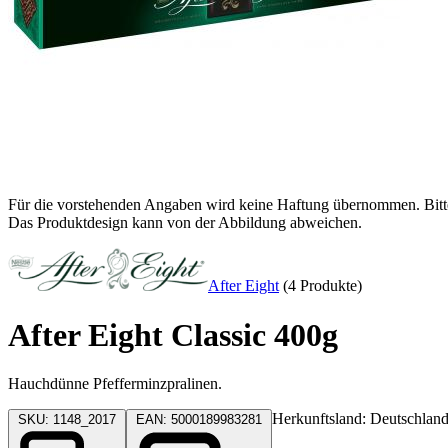
Für die vorstehenden Angaben wird keine Haftung übernommen. Bitte p
Das Produktdesign kann von der Abbildung abweichen.
After Eight
(4 Produkte)
After Eight Classic 400g
Hauchdünne Pfefferminzpralinen.
Herkunftsland: Deutschlan
SKU: 1148_2017
EAN: 5000189983281