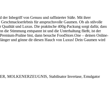
der Inbegriff von Genuss und raffinierter Süße. Mit ihrer
e Geschmackserlebnis für anspruchsvolle Gaumen. Ob als stilvolle
r Qualität und Luxus. Die praktische 400g-Packung sorgt dafür, dass
die Stimmung entspannt ist und die Unterhaltung fließt, ist der
Premium-Praline bist, dann besuche FoodStore.One – deinen Online-
nicht länger und gönne dir diesen Hauch von Luxus! Dein Gaumen wird
VER, MOLKENERZEUGNIS, Stabilisator Invertase, Emulgator