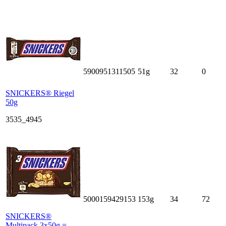
5900951311505
51g
32
0
SNICKERS® Riegel
50g
3535_4945
5000159429153
153g
34
72
SNICKERS®
Multipack 3x50g =