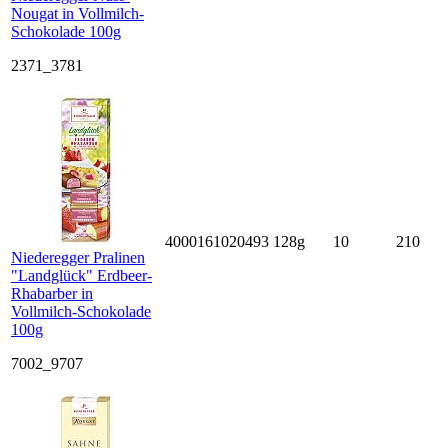
Nougat in Vollmilch-
Schokolade 100g
2371_3781
4000161020493
128g
10
210
Niederegger Pralinen
"Landglück" Erdbeer-
Rhabarber in
Vollmilch-Schokolade
100g
7002_9707