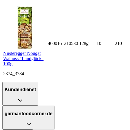
4000161210580
128g
10
210
Niederegger Nougat
Walnuss "Landglück"
100g
2374_3784
Kundendienst
germanfoodcorner.de