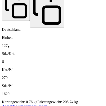
Deutschland
Einheit
127g
Stk./Krt.
6
Krt./Pal.
270
Stk./Pal.
1620
Kartongewicht: 0.76 kg
Palettengewicht: 205.74 kg