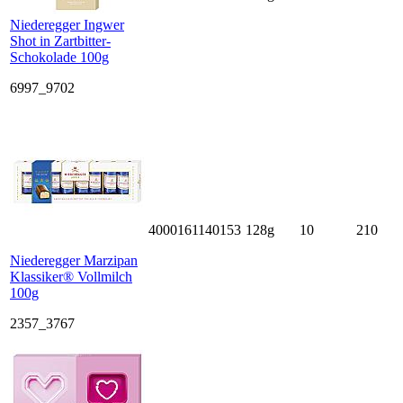
Niederegger Ingwer
Shot in Zartbitter-
Schokolade 100g
6997_9702
4000161140153
128g
10
210
Niederegger Marzipan
Klassiker® Vollmilch
100g
2357_3767