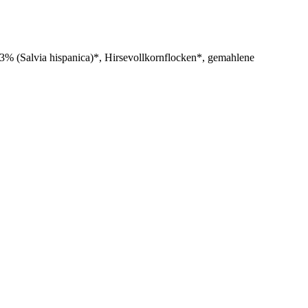
% (Salvia hispanica)*, Hirsevollkornflocken*, gemahlene