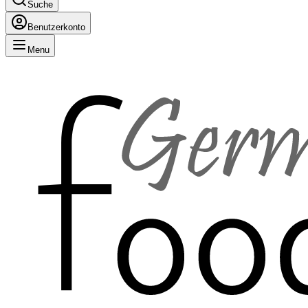
Suche
Benutzerkonto
Menu