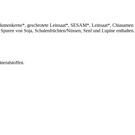
lumenkerne*, geschrotete Leinsaat*, SESAM*, Leinsaat*, Chiasamen 3
 Spuren von Soja, Schalenfrüchten/Nüssen, Senf und Lupine enthalten.
eralstoffen.