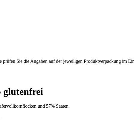
rüfen Sie die Angaben auf der jeweiligen Produktverpackung im Einzel
glutenfrei
afervollkornflocken und 57% Saaten.
d