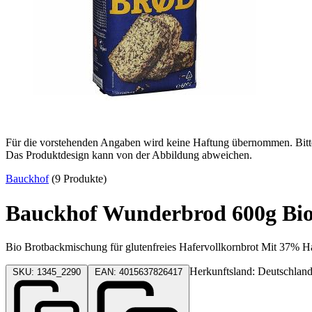
Für die vorstehenden Angaben wird keine Haftung übernommen. Bitte p
Das Produktdesign kann von der Abbildung abweichen.
Bauckhof
(9 Produkte)
Bauckhof Wunderbrod 600g Bio 
Bio Brotbackmischung für glutenfreies Hafervollkornbrot Mit 37% H
Herkunftsland: Deutschlan
SKU: 1345_2290
EAN: 4015637826417