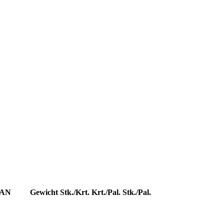
AN
Gewicht
Stk./Krt.
Krt./Pal.
Stk./Pal.