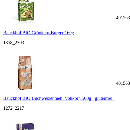
401563
Bauckhof BIO Grünkern-Burger 160g
1358_2303
401563
Bauckhof BIO Buchweizenmehl Vollkorn 500g - glutenfrei -
1272_2217