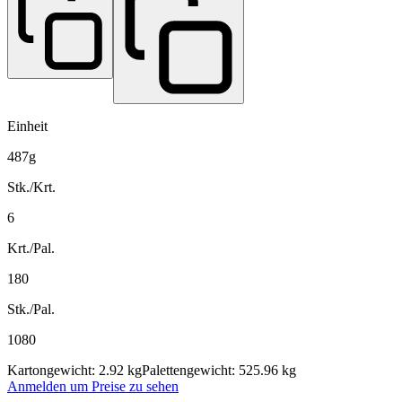
Einheit
487g
Stk./Krt.
6
Krt./Pal.
180
Stk./Pal.
1080
Kartongewicht: 2.92 kg
Palettengewicht: 525.96 kg
Anmelden um Preise zu sehen