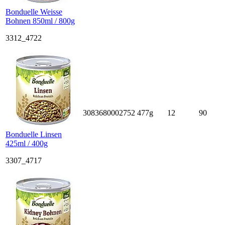
Bonduelle Weisse
Bohnen 850ml / 800g
3312_4722
3083680002752
477g
12
90
Bonduelle Linsen
425ml / 400g
3307_4717