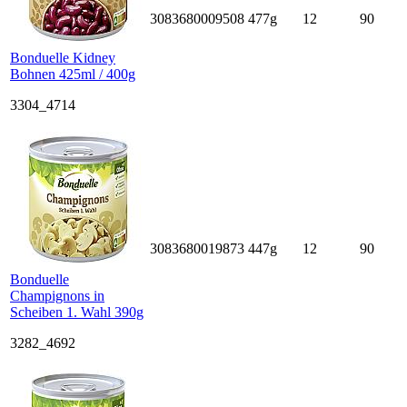
3083680009508
477g
12
90
Bonduelle Kidney
Bohnen 425ml / 400g
3304_4714
3083680019873
447g
12
90
Bonduelle
Champignons in
Scheiben 1. Wahl 390g
3282_4692