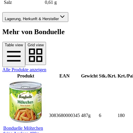
Salz
0,61 g
Lagerung, Herkunft & Hersteller
Mehr von Bonduelle
Table view
Grid view
Alle Produkte anzeigen
Produkt
EAN
Gewicht
Stk./Krt.
Krt./Pal
3083680000345
487g
6
180
Bonduelle Möhrchen