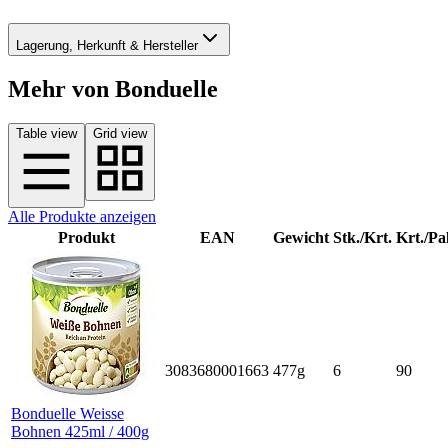
Lagerung, Herkunft & Hersteller
Mehr von Bonduelle
Table view
Grid view
Alle Produkte anzeigen
Produkt
EAN
Gewicht
Stk./Krt.
Krt./Pal
3083680001663
477g
6
90
Bonduelle Weisse
Bohnen 425ml / 400g