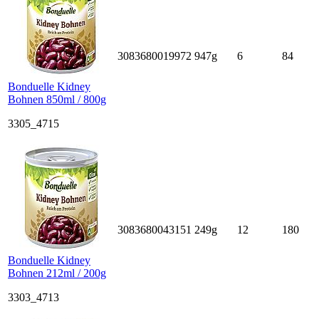
3083680019972
947g
6
84
Bonduelle Kidney
Bohnen 850ml / 800g
3305_4715
3083680043151
249g
12
180
Bonduelle Kidney
Bohnen 212ml / 200g
3303_4713