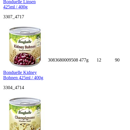
Bonduelle Linsen
425ml / 400g
3307_4717
3083680009508
477g
12
90
Bonduelle Kidney
Bohnen 425ml / 400g
3304_4714