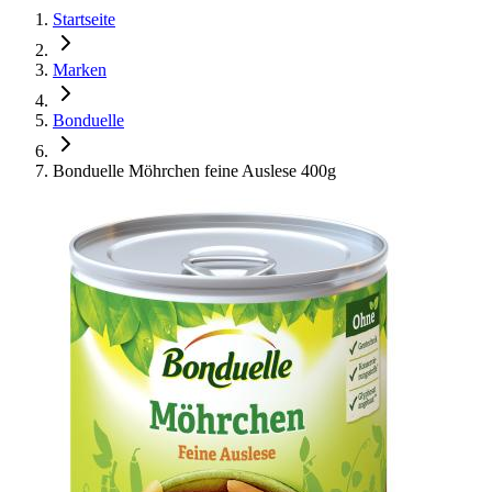
Startseite
Marken
Bonduelle
Bonduelle Möhrchen feine Auslese 400g