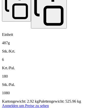
Einheit
487g
Stk./Krt.
6
Krt./Pal.
180
Stk./Pal.
1080
Kartongewicht: 2.92 kg
Palettengewicht: 525.96 kg
Anmelden um Preise zu sehen