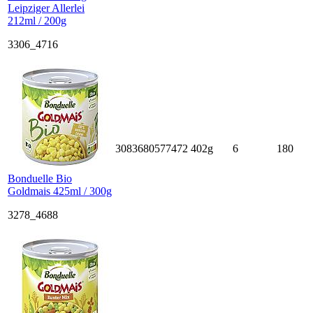
Leipziger Allerlei
212ml / 200g
3306_4716
3083680577472
402g
6
180
Bonduelle Bio
Goldmais 425ml / 300g
3278_4688