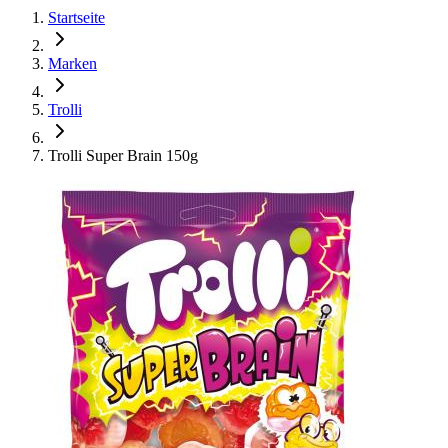
Startseite
Marken
Trolli
Trolli Super Brain 150g