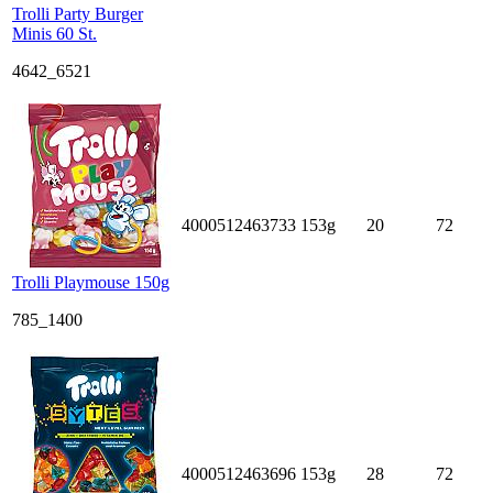
Trolli Party Burger
Minis 60 St.
4642_6521
4000512463733
153g
20
72
Trolli Playmouse 150g
785_1400
4000512463696
153g
28
72