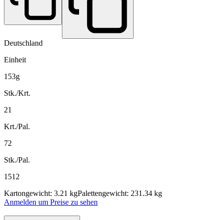
Deutschland
Einheit
153g
Stk./Krt.
21
Krt./Pal.
72
Stk./Pal.
1512
Kartongewicht: 3.21 kg
Palettengewicht: 231.34 kg
Anmelden um Preise zu sehen