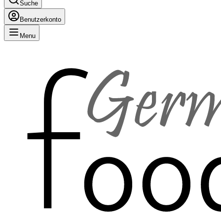
Suche
Benutzerkonto
Menu