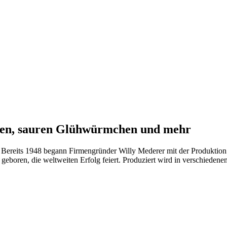
aien, sauren Glühwürmchen und mehr
: Bereits 1948 begann Firmengründer Willy Mederer mit der Produktion
eboren, die weltweiten Erfolg feiert. Produziert wird in verschieden