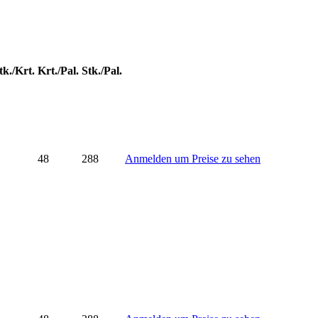
tk./Krt.
Krt./Pal.
Stk./Pal.
48
288
Anmelden um Preise zu sehen