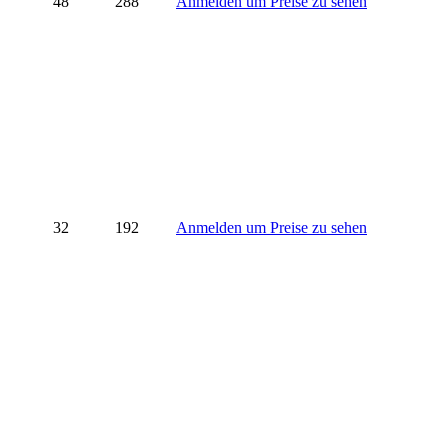
48
288
Anmelden um Preise zu sehen
32
192
Anmelden um Preise zu sehen