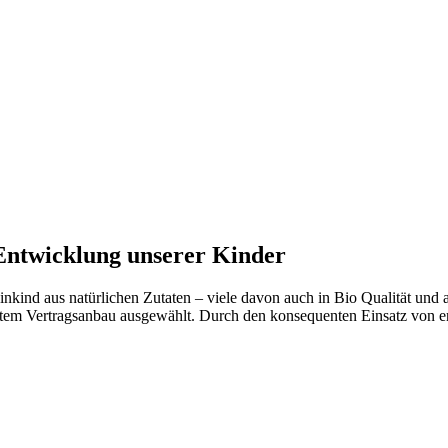
Entwicklung unserer Kinder
einkind aus natürlichen Zutaten – viele davon auch in Bio Qualität un
iertem Vertragsanbau ausgewählt. Durch den konsequenten Einsatz von