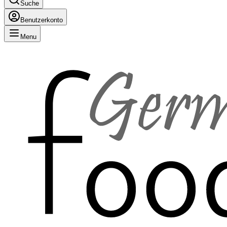
Suche
Benutzerkonto
Menu