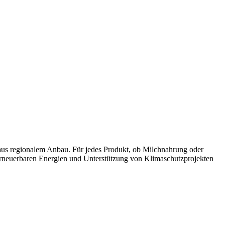
d aus regionalem Anbau. Für jedes Produkt, ob Milchnahrung oder
 erneuerbaren Energien und Unterstützung von Klimaschutzprojekten