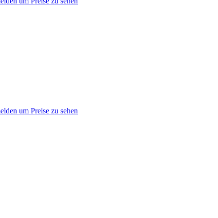
lden um Preise zu sehen
lden um Preise zu sehen