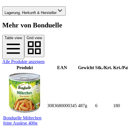
Lagerung, Herkunft & Hersteller
Mehr von Bonduelle
Table view
Grid view
Alle Produkte anzeigen
Produkt
EAN
Gewicht
Stk./Krt.
Krt./Pal
3083680000345
487g
6
180
Bonduelle Möhrchen
feine Auslese 400g