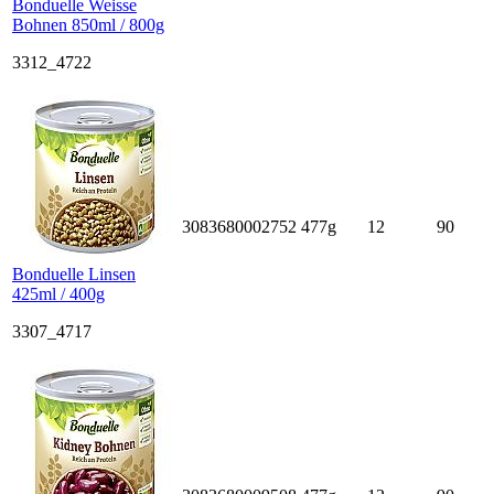
Bonduelle Weisse
Bohnen 850ml / 800g
3312_4722
3083680002752
477g
12
90
Bonduelle Linsen
425ml / 400g
3307_4717