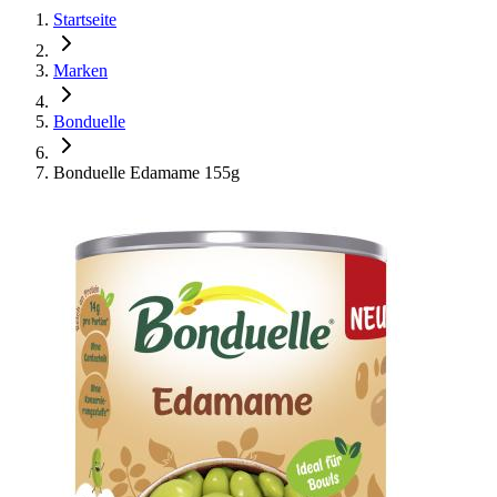
Startseite
Marken
Bonduelle
Bonduelle Edamame 155g