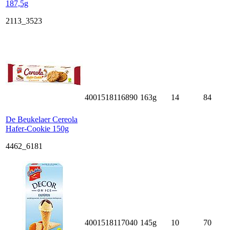
187,5g
2113_3523
4001518116890
163g
14
84
De Beukelaer Cereola
Hafer-Cookie 150g
4462_6181
4001518117040
145g
10
70