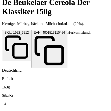
De Beukelaer Cereola Der
Klassiker 150g
Kerniges Mürbegebäck mit Milchschokolade (29%).
Herkunftsland:
SKU: 1932_3312
EAN: 4001518110454
Deutschland
Einheit
163g
Stk./Krt.
14