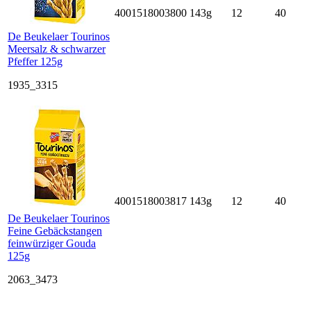
4001518003800
143g
12
40
De Beukelaer Tourinos
Meersalz & schwarzer
Pfeffer 125g
1935_3315
4001518003817
143g
12
40
De Beukelaer Tourinos
Feine Gebäckstangen
feinwürziger Gouda
125g
2063_3473