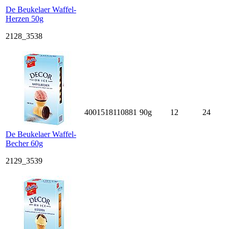
De Beukelaer Waffel-
Herzen 50g
2128_3538
4001518110881
90g
12
24
De Beukelaer Waffel-
Becher 60g
2129_3539