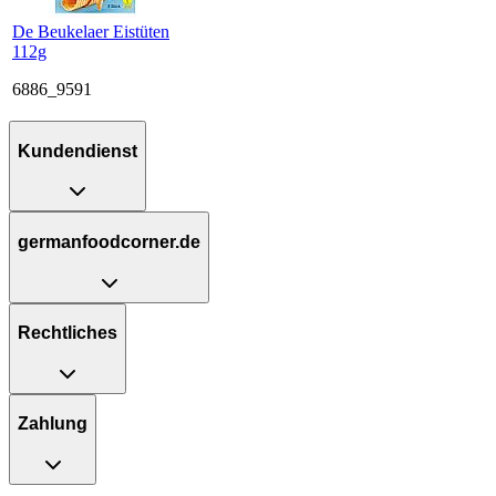
De Beukelaer Eistüten
112g
6886_9591
Kundendienst
germanfoodcorner.de
Rechtliches
Zahlung