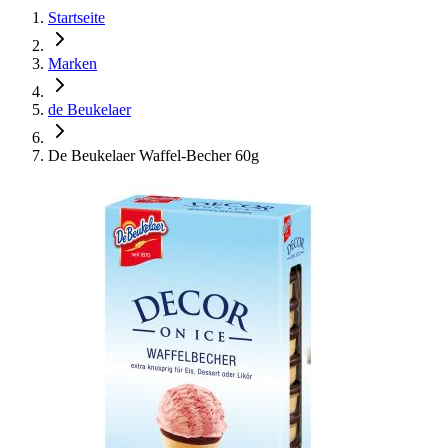
Startseite
Marken
de Beukelaer
De Beukelaer Waffel-Becher 60g