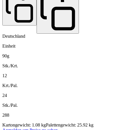
Deutschland
Einheit
90g
Stk./Krt.
12
Krt./Pal.
24
Stk./Pal.
288
Kartongewicht: 1.08 kg
Palettengewicht: 25.92 kg