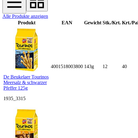
Alle Produkte anzeigen
Produkt
EAN
Gewicht
Stk./Krt.
Krt./Pal
4001518003800
143g
12
40
De Beukelaer Tourinos
Meersalz & schwarzer
Pfeffer 125g
1935_3315