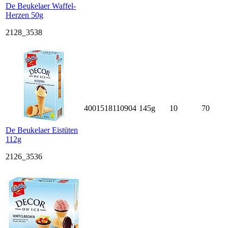
De Beukelaer Waffel-
Herzen 50g
2128_3538
4001518110904
145g
10
70
De Beukelaer Eistüten
112g
2126_3536