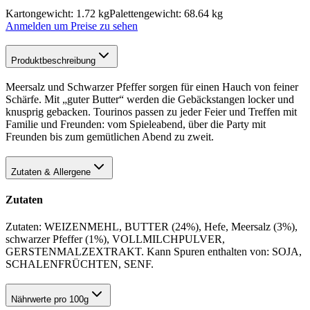
Kartongewicht: 1.72 kg
Palettengewicht: 68.64 kg
Anmelden um Preise zu sehen
Produktbeschreibung
Meersalz und Schwarzer Pfeffer sorgen für einen Hauch von feiner
Schärfe. Mit „guter Butter“ werden die Gebäckstangen locker und
knusprig gebacken. Tourinos passen zu jeder Feier und Treffen mit
Familie und Freunden: vom Spieleabend, über die Party mit
Freunden bis zum gemütlichen Abend zu zweit.
Zutaten & Allergene
Zutaten
Zutaten: WEIZENMEHL, BUTTER (24%), Hefe, Meersalz (3%),
schwarzer Pfeffer (1%), VOLLMILCHPULVER,
GERSTENMALZEXTRAKT. Kann Spuren enthalten von: SOJA,
SCHALENFRÜCHTEN, SENF.
Nährwerte pro 100g