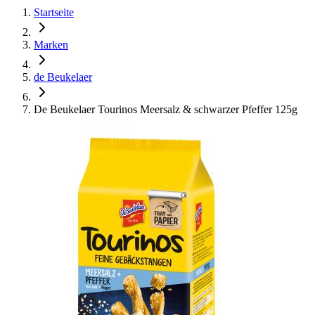
Startseite
Marken
de Beukelaer
De Beukelaer Tourinos Meersalz & schwarzer Pfeffer 125g