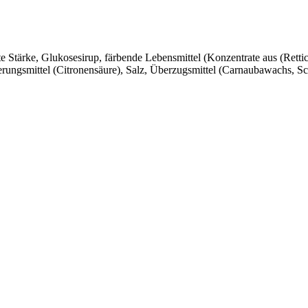
e Stärke, Glukosesirup, färbende Lebensmittel (Konzentrate aus (Rettic
erungsmittel (Citronensäure), Salz, Überzugsmittel (Carnaubawachs, 