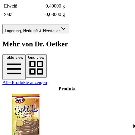
Eiweiß
0,40000 g
Salz
0,03000 g
Lagerung, Herkunft & Hersteller
Mehr von Dr. Oetker
Table view
Grid view
Alle Produkte anzeigen
Produkt
4