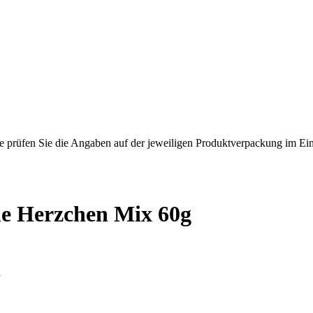
rüfen Sie die Angaben auf der jeweiligen Produktverpackung im Einzel
he Herzchen Mix 60g
d