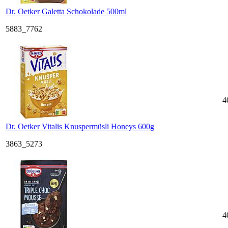
Dr. Oetker Galetta Schokolade 500ml
5883_7762
4
Dr. Oetker Vitalis Knuspermüsli Honeys 600g
3863_5273
4