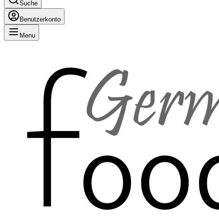
Suche
Benutzerkonto
Menu