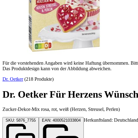
Für die vorstehenden Angaben wird keine Haftung übernommen. Bitte p
Das Produktdesign kann von der Abbildung abweichen.
Dr. Oetker
(218 Produkte)
Dr. Oetker Für Herzens Wünsc
Zucker-Dekor-Mix rosa, rot, weiß (Herzen, Streusel, Perlen)
Herkunftsland: Deutschlan
SKU: 5876_7755
EAN: 4000521033804