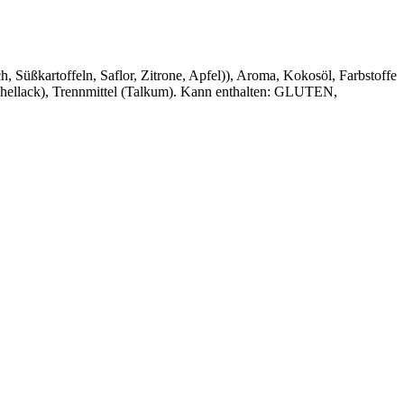
h, Süßkartoffeln, Saflor, Zitrone, Apfel)), Aroma, Kokosöl, Farbstoffe
Schellack), Trennmittel (Talkum). Kann enthalten: GLUTEN,