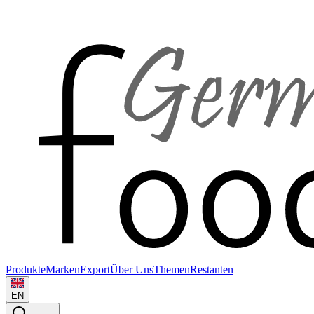
Produkte
Marken
Export
Über Uns
Themen
Restanten
EN