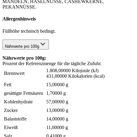
MANDELN, HASELNÜSSE, CASHEWKERNE,
PEKANNÜSSE.
Allergenhinweis
Füllhöhe technisch bedingt.
Nährwerte pro 100g
Nährwerte pro 100g:
Prozent der Referenzmenge für die tägliche Zufuhr.
1.808,00000 Kilojoule (kJ)
Brennwert
431,00000 Kilokalorien (kcal)
Fett
15,00000 g
gesättigte Fettsäuren
1,70000 g
Kohlenhydrate
57,00000 g
Zucker
13,00000 g
Balaststoffe
14,00000 g
Eiweiß
11,00000 g
Salz
0,41000 g