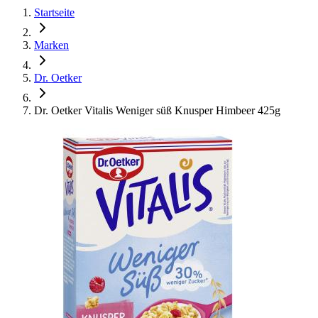
Startseite
Marken
Dr. Oetker
Dr. Oetker Vitalis Weniger süß Knusper Himbeer 425g