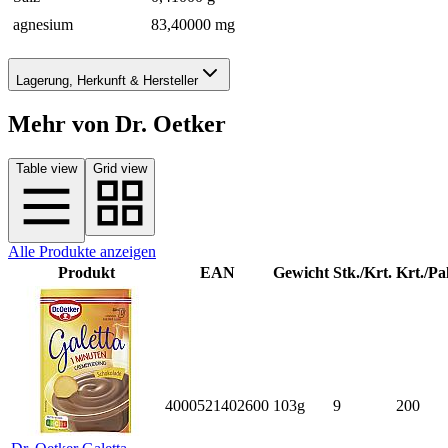
agnesium
83,40000 mg
Lagerung, Herkunft & Hersteller
Mehr von Dr. Oetker
Table view
Grid view
Alle Produkte anzeigen
Produkt
EAN
Gewicht
Stk./Krt.
Krt./Pal
4000521402600
103g
9
200