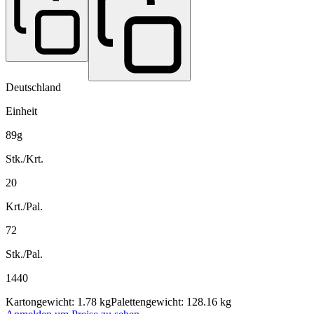
Deutschland
Einheit
89g
Stk./Krt.
20
Krt./Pal.
72
Stk./Pal.
1440
Kartongewicht: 1.78 kg
Palettengewicht: 128.16 kg