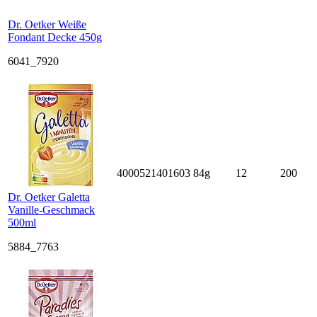
Dr. Oetker Weiße
Fondant Decke 450g
6041_7920
4000521401603
84g
12
200
Dr. Oetker Galetta
Vanille-Geschmack
500ml
5884_7763