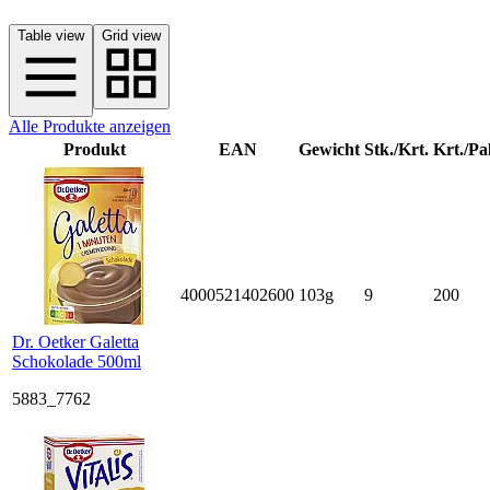
Table view
Grid view
Alle Produkte anzeigen
Produkt
EAN
Gewicht
Stk./Krt.
Krt./Pal
4000521402600
103g
9
200
Dr. Oetker Galetta
Schokolade 500ml
5883_7762