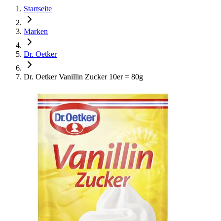
Startseite
Marken
Dr. Oetker
Dr. Oetker Vanillin Zucker 10er = 80g