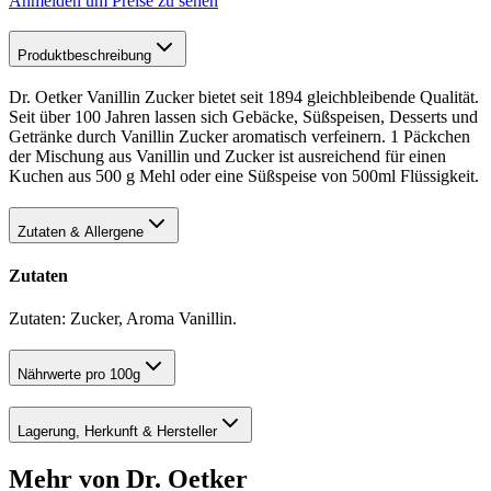
Anmelden um Preise zu sehen
Produktbeschreibung
Dr. Oetker Vanillin Zucker bietet seit 1894 gleichbleibende Qualität.
Seit über 100 Jahren lassen sich Gebäcke, Süßspeisen, Desserts und
Getränke durch Vanillin Zucker aromatisch verfeinern. 1 Päckchen
der Mischung aus Vanillin und Zucker ist ausreichend für einen
Kuchen aus 500 g Mehl oder eine Süßspeise von 500ml Flüssigkeit.
Zutaten & Allergene
Zutaten
Zutaten: Zucker, Aroma Vanillin.
Nährwerte pro 100g
Lagerung, Herkunft & Hersteller
Mehr von Dr. Oetker