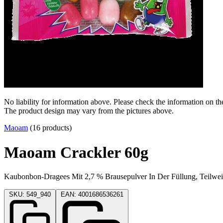
No liability for information above. Please check the information on th
The product design may vary from the pictures above.
Maoam
(16 products)
Maoam Crackler 60g
Kaubonbon-Dragees Mit 2,7 % Brausepulver In Der Füllung, Teilwe
SKU: 549_940
EAN: 4001686536261