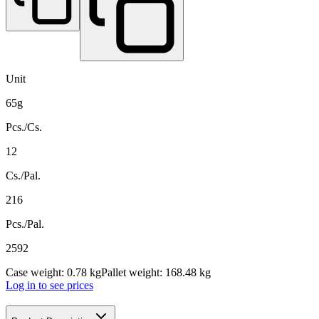
Unit
65g
Pcs./Cs.
12
Cs./Pal.
216
Pcs./Pal.
2592
Case weight: 0.78 kg
Pallet weight: 168.48 kg
Log in to see prices