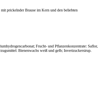
mit prickelnder Brause im Kern und den beliebten
triumhydrogencarbonat; Frucht- und Pflanzenkonzentrate: Saflor,
erzugsmittel: Bienenwachs weiß und gelb; Invertzuckersirup.