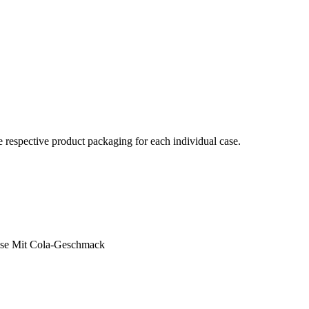
e respective product packaging for each individual case.
ise Mit Cola-Geschmack