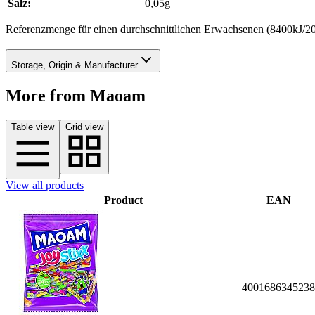
Salz:
0,05g
Referenzmenge für einen durchschnittlichen Erwachsenen (8400kJ/2
Storage, Origin & Manufacturer
More from Maoam
Table view
Grid view
View all products
Product
EAN
4001686345238