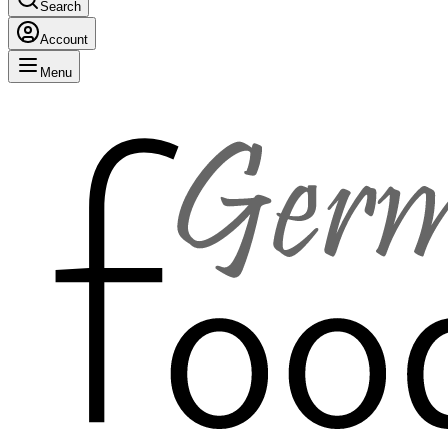
Search
Account
Menu