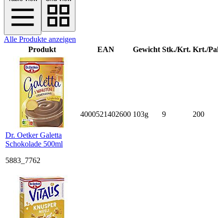
Alle Produkte anzeigen
Produkt
EAN
Gewicht
Stk./Krt.
Krt./Pal
4000521402600
103g
9
200
Dr. Oetker Galetta
Schokolade 500ml
5883_7762