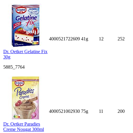
4000521722609
41g
12
252
Dr. Oetker Gelatine Fix
30g
5885_7764
4000521002930
75g
11
200
Dr. Oetker Paradies
Creme Nougat 300ml