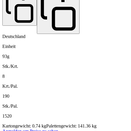
Deutschland
Einheit
93g
Stk./Krt.
8
Krt./Pal.
190
Stk./Pal.
1520
Kartongewicht: 0.74 kg
Palettengewicht: 141.36 kg