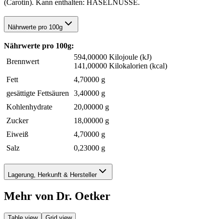
(Carotin). Kann enthalten: HASELNÜSSE.
Nährwerte pro 100g
Nährwerte pro 100g:
594,00000 Kilojoule (kJ)
Brennwert
141,00000 Kilokalorien (kcal)
Fett
4,70000 g
gesättigte Fettsäuren
3,40000 g
Kohlenhydrate
20,00000 g
Zucker
18,00000 g
Eiweiß
4,70000 g
Salz
0,23000 g
Lagerung, Herkunft & Hersteller
Mehr von Dr. Oetker
Table view
Grid view