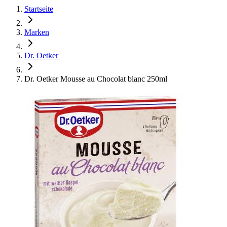
Startseite
Marken
Dr. Oetker
Dr. Oetker Mousse au Chocolat blanc 250ml