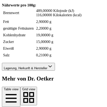
Nährwerte pro 100g:
489,00000 Kilojoule (kJ)
Brennwert
116,00000 Kilokalorien (kcal)
Fett
2,90000 g
gesättigte Fettsäuren
2,20000 g
Kohlenhydrate
19,00000 g
Zucker
15,00000 g
Eiweiß
2,90000 g
Salz
0,21000 g
Lagerung, Herkunft & Hersteller
Mehr von Dr. Oetker
Table view
Grid view