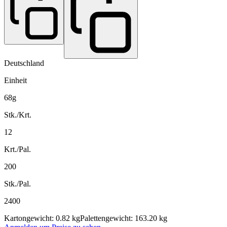
Deutschland
Einheit
68g
Stk./Krt.
12
Krt./Pal.
200
Stk./Pal.
2400
Kartongewicht: 0.82 kg
Palettengewicht: 163.20 kg