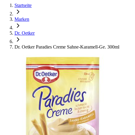
Startseite
Marken
Dr. Oetker
Dr. Oetker Paradies Creme Sahne-Karamell-Ge. 300ml