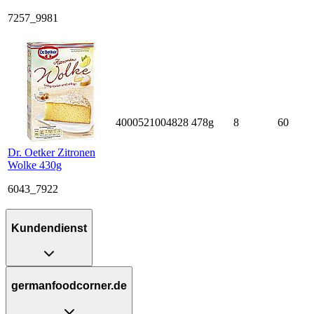
7257_9981
4000521004828
478g
8
60
Dr. Oetker Zitronen
Wolke 430g
6043_7922
Kundendienst
germanfoodcorner.de