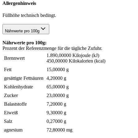
Allergenhinweis
Füllhöhe technisch bedingt.
Nährwerte pro 100g
Nährwerte pro 100g:
Prozent der Referenzmenge für die tägliche Zufuhr.
1.890,00000 Kilojoule (kJ)
Brennwert
450,00000 Kilokalorien (kcal)
Fett
15,00000 g
gesättigte Fettsäuren
4,20000 g
Kohlenhydrate
65,00000 g
Zucker
23,00000 g
Balaststoffe
7,20000 g
Eiweiß
9,30000 g
Salz
0,27000 g
agnesium
72,80000 mg