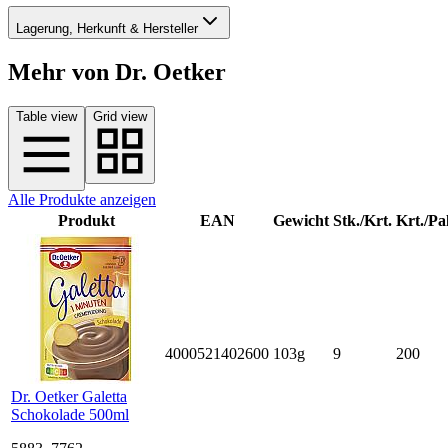
Lagerung, Herkunft & Hersteller
Mehr von Dr. Oetker
Table view
Grid view
Alle Produkte anzeigen
Produkt
EAN
Gewicht
Stk./Krt.
Krt./Pal
4000521402600
103g
9
200
Dr. Oetker Galetta
Schokolade 500ml