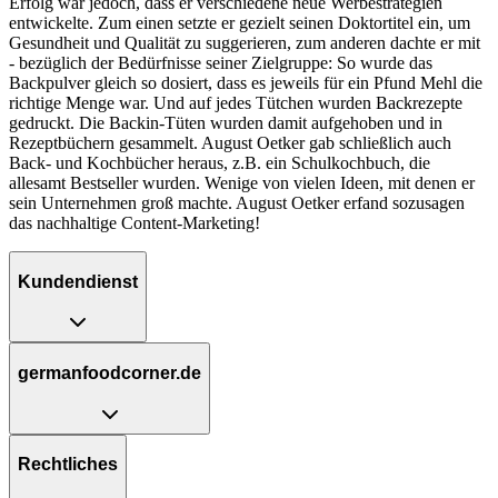
Erfolg war jedoch, dass er verschiedene neue Werbestrategien
entwickelte. Zum einen setzte er gezielt seinen Doktortitel ein, um
Gesundheit und Qualität zu suggerieren, zum anderen dachte er mit
- bezüglich der Bedürfnisse seiner Zielgruppe: So wurde das
Backpulver gleich so dosiert, dass es jeweils für ein Pfund Mehl die
richtige Menge war. Und auf jedes Tütchen wurden Backrezepte
gedruckt. Die Backin-Tüten wurden damit aufgehoben und in
Rezeptbüchern gesammelt. August Oetker gab schließlich auch
Back- und Kochbücher heraus, z.B. ein Schulkochbuch, die
allesamt Bestseller wurden. Wenige von vielen Ideen, mit denen er
sein Unternehmen groß machte. August Oetker erfand sozusagen
das nachhaltige Content-Marketing!
Kundendienst
germanfoodcorner.de
Rechtliches